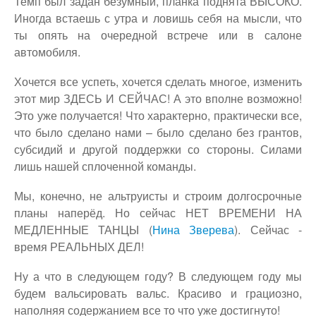
Темп был задан безумный, планка поднята ВЫСОКО.
Иногда встаешь с утра и ловишь себя на мысли, что
ты опять на очередной встрече или в салоне
автомобиля.
Хочется все успеть, хочется сделать многое, изменить
этот мир ЗДЕСЬ И СЕЙЧАС! А это вполне возможно!
Это уже получается! Что характерно, практически все,
что было сделано нами – было сделано без грантов,
субсидий и другой поддержки со стороны. Силами
лишь нашей сплоченной команды.
Мы, конечно, не альтруисты и строим долгосрочные
планы наперёд. Но сейчас НЕТ ВРЕМЕНИ НА
МЕДЛЕННЫЕ ТАНЦЫ (
Нина Зверева
). Сейчас -
время РЕАЛЬНЫХ ДЕЛ!
Ну а что в следующем году? В следующем году мы
будем вальсировать вальс. Красиво и грациозно,
наполняя содержанием все то что уже достигнуто!