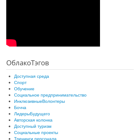
ОблакоТэгов
Доступная среда
Спорт
Обучение
Социальное предпринимательство
ИнклюзивныеВолонтеры
Бочча
ЛидерыБудущего
Авторская колонка
Доступный туризм
Социальные проекты
Тренинги персонала