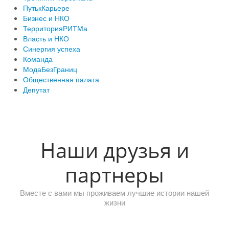
ПутькКарьере
Бизнес и НКО
ТерриторияРИТМа
Власть и НКО
Синергия успеха
Команда
МодаБезГраниц
Общественная палата
Депутат
Наши друзья и
партнеры
Вместе с вами мы проживаем лучшие истории нашей
жизни