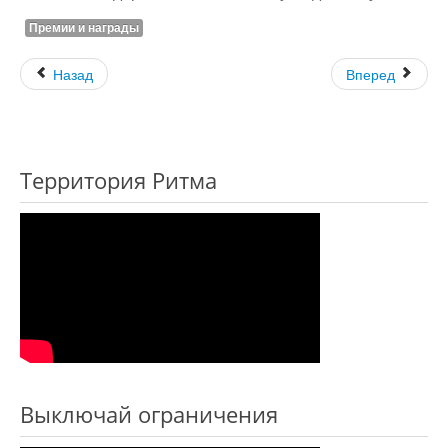
Премии и награды
Назад
Вперед
Территория Ритма
Выключай ограничения