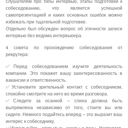
слушателям про типы интервью, этапы подготовки к
собеседованию, что является успешной
самопрезентацией и каких основных ошибок можно
избежать при тщательной подготовке.
Отдельно был обсужден вопрос об этичности записи
интервью без ведома интервьюера.
4 совета по прохождению собеседования от
рекрутера:
✅Перед собеседованием изучите деятельность
компании. Это покажет вашу заинтересованность в
вакансии и ответственность.
✅Установите зрительный контакт с собеседником,
спокойно смотрите на него во время разговора.
✅Следите за осанкой – спина должна быть
выпрямлена независимо от того, стоите вы или
сидите. Немного подайтесь вперед – это выразит ваш
интерес к собеседнику.
✅Используйте «открытые» жесты и позы. Например,