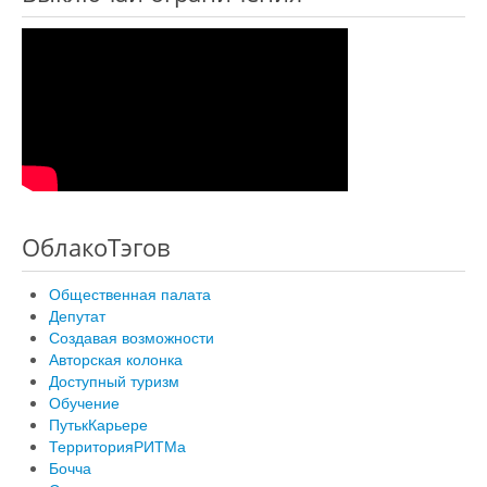
ОблакоТэгов
Общественная палата
Депутат
Создавая возможности
Авторская колонка
Доступный туризм
Обучение
ПутькКарьере
ТерриторияРИТМа
Бочча