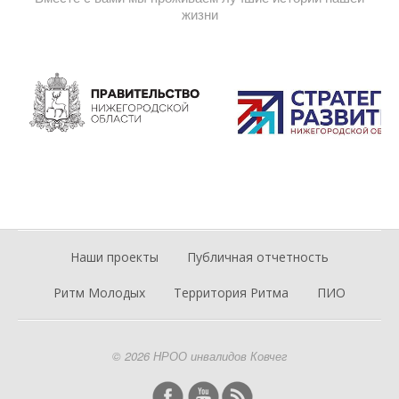
жизни
Наши проекты
Публичная отчетность
Ритм Молодых
Территория Ритма
ПИО
© 2026 НРОО инвалидов Ковчег