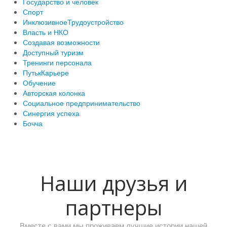
Государство и человек
Спорт
ИнклюзивноеТрудоустройство
Власть и НКО
Создавая возможности
Доступный туризм
Тренинги персонала
ПутькКарьере
Обучение
Авторская колонка
Социальное предпринимательство
Синергия успеха
Бочча
Наши друзья и
партнеры
Вместе с вами мы проживаем лучшие истории нашей