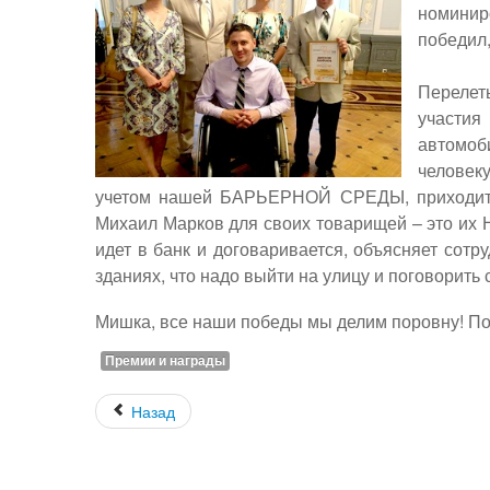
номини
победил,
Перелет
участия
автомоб
человеку
учетом нашей БАРЬЕРНОЙ СРЕДЫ, приходится
Михаил Марков для своих товарищей – это их НО
идет в банк и договаривается, объясняет сот
зданиях, что надо выйти на улицу и поговорить 
Мишка, все наши победы мы делим поровну! П
Премии и награды
Назад