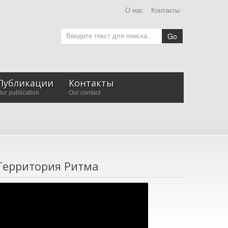
О нас
Контакты
Go
Публикации
Контакты
ur publication
Our contact
Территория Ритма