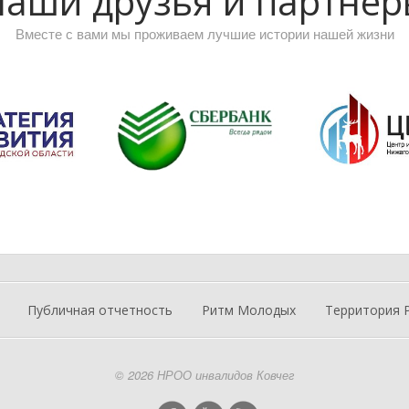
аши друзья и партне
Вместе с вами мы проживаем лучшие истории нашей жизни
Публичная отчетность
Ритм Молодых
Территория 
© 2026 НРОО инвалидов Ковчег