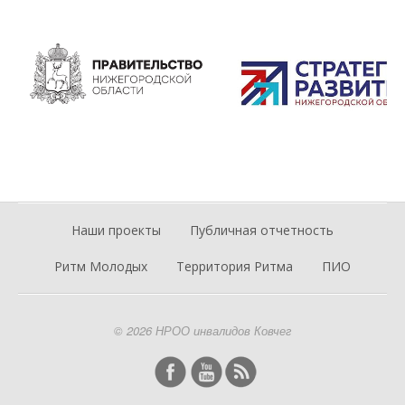
Наши проекты
Публичная отчетность
Ритм Молодых
Территория Ритма
ПИО
© 2026 НРОО инвалидов Ковчег