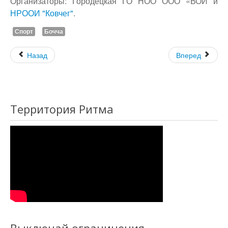
Организаторы: Городецкая ГО НОО ООО «ВОИ и
НРООИ "Ковчег"
.
Спорт
Бочча
Назад
Вперед
Территория Ритма