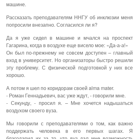
машине.
Рассказать преподавателям ННГУ об инклюзии меня
попросили внезапно. Согласился ли я?
Да я уже сидел в машине и мчался на проспект
Гагарина, когда в воздухе еще висело мое: «Да-а-а!»
Он был по-прежнему не совсем доступен – главный
вход в университет. Но организаторы быстро решили
эту проблему. С физической подготовкой у них все
хорошо.
А потом я шел по коридорам своей alma mater.
- Роман Геннадьевич, вас уже ждут, - говорили мне.
- Секунду, - просил я. – Мне хочется надышаться
воздухом своего вуза.
Мы говорили с преподавателями о том, как важно
поддержать человека в его первых шагах. Я
благодарил их за то, что вуз дал мне возможность