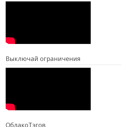
Выключай ограничения
ОблакоТэгов