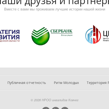
аши друзья и партне
Вместе с вами мы проживаем лучшие истории нашей жизни
Публичная отчетность
Ритм Молодых
Территория 
© 2026 НРОО инвалидов Ковчег