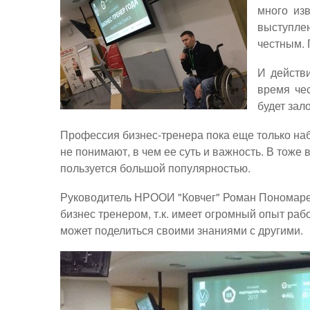
много из
выступлен
честным. 
И действ
время чес
будет зал
Профессия бизнес-тренера пока еще только на
не понимают, в чем ее суть и важность. В тоже
пользуется большой популярностью.
Руководитель НРООИ "Ковчег" Роман Пономар
бизнес тренером, т.к. имеет огромный опыт рабо
может поделиться своими знаниями с другими.