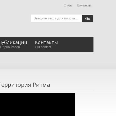
О нас
Контакты
Go
Публикации
Контакты
ur publication
Our contact
Территория Ритма