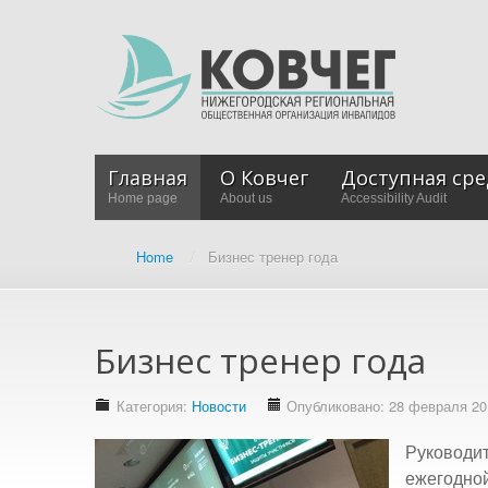
Главная
О Ковчег
Доступная сре
Home page
About us
Accessibility Audit
Home
/
Бизнес тренер года
Бизнес тренер года
Категория:
Новости
Опубликовано: 28 февраля 20
Руковод
ежегодной