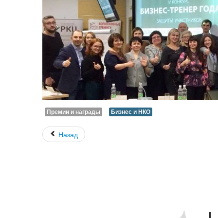
Премии и награды
Бизнес и НКО
Назад