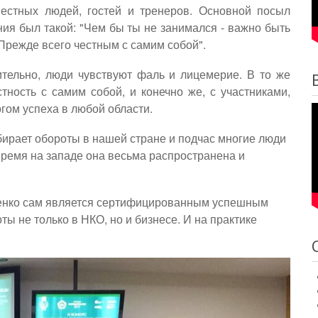
вестных людей, гостей и тренеров. Основной посыл
ия был такой: "Чем бы ты не занимался - важно быть
Прежде всего честным с самим собой"
.
ительно, люди чувствуют фаль и лицемерие. В то же
тность с самим собой, и конечно же, с участниками,
огом успеха в любой области.
бирает обороты в нашей стране и подчас многие люди
 время на западе она весьма распространена и
енко сам является сертифицированным успешным
ты не только в НКО, но и бизнесе. И на практике