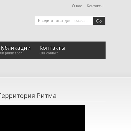
О нас
Контакты
Go
Публикации
Контакты
ur publication
Our contact
Территория Ритма