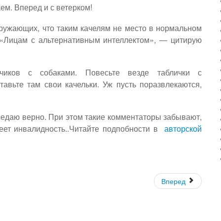
ем. Вперед и с ветерком!
ружающих, что таким качелям не место в нормальном
 «Лицам с альтернативным интеллектом», — цитирую
тчиков с собаками. Повесьте везде таблички с
авьте там свои качельки. Уж пусть поразвлекаются,
ередаю верно. При этом такие комментаторы забывают,
еет инвалидность
..Читайте подпобности в
авторской
Вперед