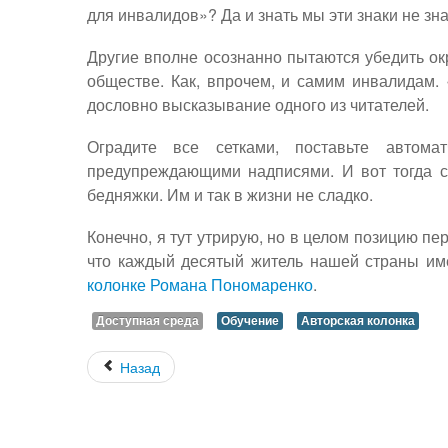
для инвалидов»? Да и знать мы эти знаки не зна
Другие вполне осознанно пытаются убедить ок
обществе. Как, впрочем, и самим инвалидам.
дословно высказывание одного из читателей.
Оградите все сетками, поставьте автома
предупреждающими надписями. И вот тогда ст
бедняжки. Им и так в жизни не сладко.
Конечно, я тут утрирую, но в целом позицию п
что каждый десятый житель нашей страны им
колонке
Романа Пономаренко
.
Доступная среда
Обучение
Авторская колонка
Назад