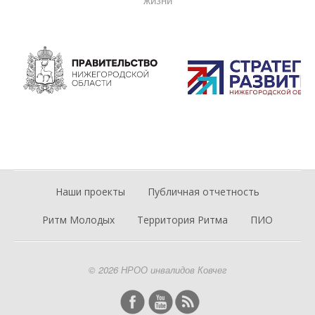
жизни
Наши проекты
Публичная отчетность
Ритм Молодых
Территория Ритма
ПИО
© 2026 НРОО инвалидов Ковчег