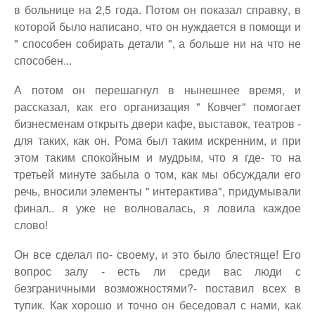
в больнице на 2,5 года. Потом он показал справку, в
которой было написано, что он нуждается в помощи и
" способен собирать детали ", а больше ни на что не
способен...
А потом он перешагнул в нынешнее время, и
рассказал, как его организация " Ковчег" помогает
бизнесменам открыть двери кафе, выставок, театров -
для таких, как он. Рома был таким искренним, и при
этом таким спокойным и мудрым, что я где- то на
третьей минуте забыла о том, как мы обсуждали его
речь, вносили элементы " интерактива", придумывали
финал.. я уже не волновалась, я ловила каждое
слово!
Он все сделал по- своему, и это было блестяще! Его
вопрос залу - есть ли среди вас люди с
безграничными возможностями?- поставил всех в
тупик. Как хорошо и точно он беседовал с нами, как