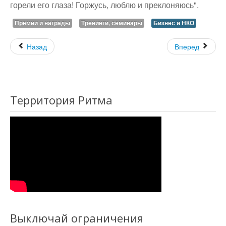
горели его глаза! Горжусь, люблю и преклоняюсь".
Премии и награды
Тренинги, семинары
Бизнес и НКО
Назад
Вперед
Территория Ритма
Выключай ограничения