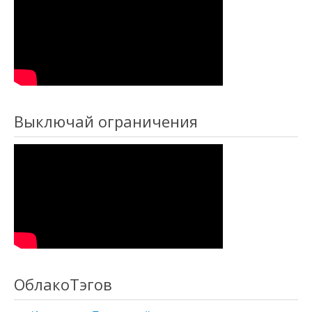
Выключай ограничения
ОблакоТэгов