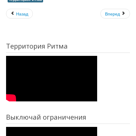
Назад
Вперед
Территория Ритма
Выключай ограничения