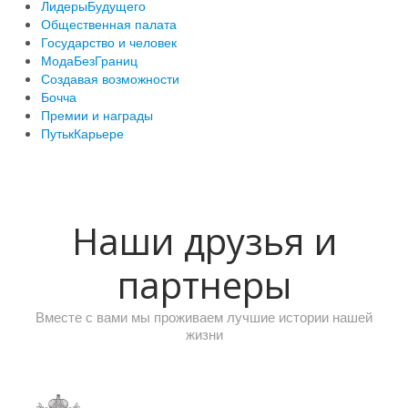
ЛидерыБудущего
Общественная палата
Государство и человек
МодаБезГраниц
Создавая возможности
Бочча
Премии и награды
ПутькКарьере
Наши друзья и
партнеры
Вместе с вами мы проживаем лучшие истории нашей
жизни