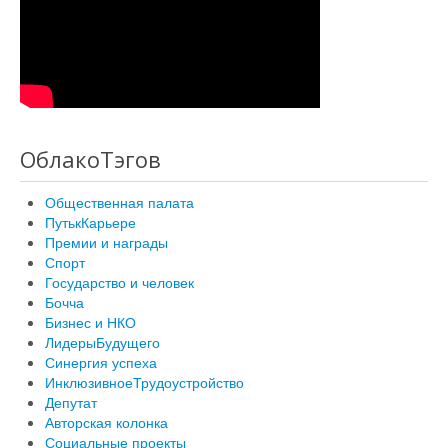
ОблакоТэгов
Общественная палата
ПутькКарьере
Премии и награды
Спорт
Государство и человек
Бочча
Бизнес и НКО
ЛидерыБудущего
Синергия успеха
ИнклюзивноеТрудоустройство
Депутат
Авторская колонка
Социальные проекты