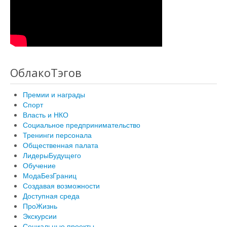
ОблакоТэгов
Премии и награды
Спорт
Власть и НКО
Социальное предпринимательство
Тренинги персонала
Общественная палата
ЛидерыБудущего
Обучение
МодаБезГраниц
Создавая возможности
Доступная среда
ПроЖизнь
Экскурсии
Социальные проекты