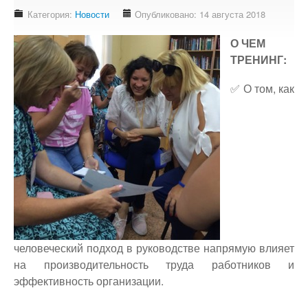
Доступность - что это?
Категория:
Новости
Опубликовано: 14 августа 2018
Наш аудит доступности
О ЧЕМ
Подтверждение доступности
ТРЕНИНГ:
Наши проекты
✅ О том, как
Our projects
Публичная отетность
Our public reporting
Публикации
Our publication
Контакты
Our contact
человеческий подход в руководстве напрямую влияет
на производительность труда работников и
эффективность организации.