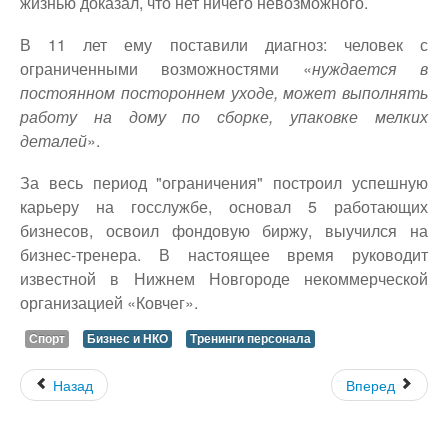
жизнью доказал, что нет ничего невозможного.
В 11 лет ему поставили диагноз: человек с
ограниченными возможностями «
нуждается в
постоянном постороннем уходе, может выполнять
работу на дому по сборке, упаковке мелких
деталей
».
За весь период "ограничения" построил успешную
карьеру на госслужбе, основал 5 работающих
бизнесов, освоил фондовую биржу, выучился на
бизнес-тренера. В настоящее время руководит
известной в Нижнем Новгороде некоммерческой
организацией «Ковчег».
Спорт
Бизнес и НКО
Тренинги персонала
Назад
Вперед