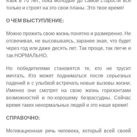
язык в 70 лет, пока молодые до самой старости все
только и строят на это свои планы. Это твое время!
О ЧЕМ ВЫСТУПЛЕНИЕ:
Можно прожить свою жизнь понятно и размеренно. Не
отсвечивая, не высовываясь, заранее зная, что будет
через год или даже десять лет. Так проще, так легче и
так НОРМАЛЬНО.
Но победителями становятся те, кто не трусит
мечтать. Кто может подниматься после серьезных
падений и с улыбкой встречать новые вызовы жизни.
Именно они смотрят на свою жизнь горизонтами
возможностей и по-хорошему безрассудны. Сейчас
время таких ненормальных людей и это наше время!
СПРАВОЧНО:
Мотивационная речь человека, который всей своей