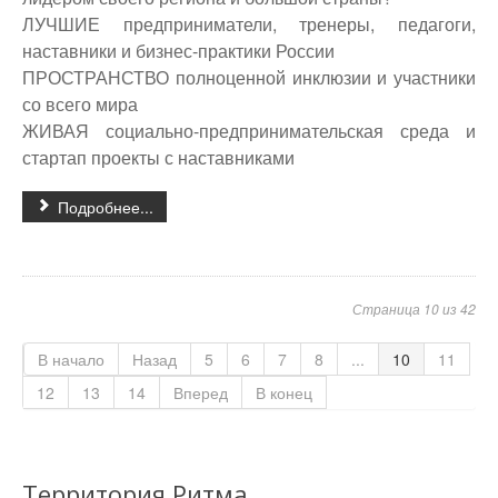
ЛУЧШИЕ предприниматели, тренеры, педагоги,
наставники и бизнес-практики России
ПРОСТРАНСТВО полноценной инклюзии и участники
со всего мира
ЖИВАЯ социально-предпринимательская среда и
стартап проекты с наставниками
Подробнее...
Страница 10 из 42
В начало
Назад
5
6
7
8
...
10
11
12
13
14
Вперед
В конец
Территория Ритма