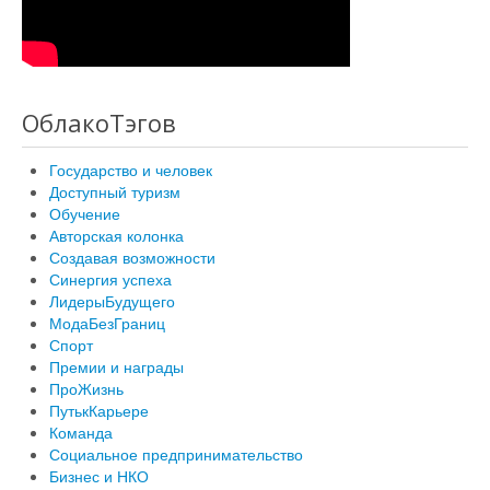
ОблакоТэгов
Государство и человек
Доступный туризм
Обучение
Авторская колонка
Создавая возможности
Синергия успеха
ЛидерыБудущего
МодаБезГраниц
Спорт
Премии и награды
ПроЖизнь
ПутькКарьере
Команда
Социальное предпринимательство
Бизнес и НКО