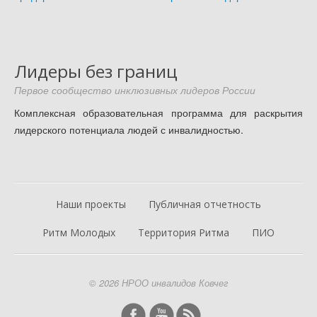
Лидеры без границ
Первое сообщество инклюзивных лидеров России
Комплексная образовательная программа для раскрытия
лидерского потенциала людей с инвалидностью.
Наши проекты
Публичная отчетность
Ритм Молодых
Территория Ритма
ПИО
© 2026 НРОО инвалидов Ковчег