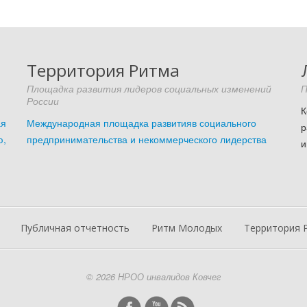
Территория Ритма
Площадка развития лидеров социальных изменений
П
России
я
Международная площадка развитияв социального
,
предпринимательства и некоммерческого лидерства
и
Публичная отчетность
Ритм Молодых
Территория 
© 2026 НРОО инвалидов Ковчег