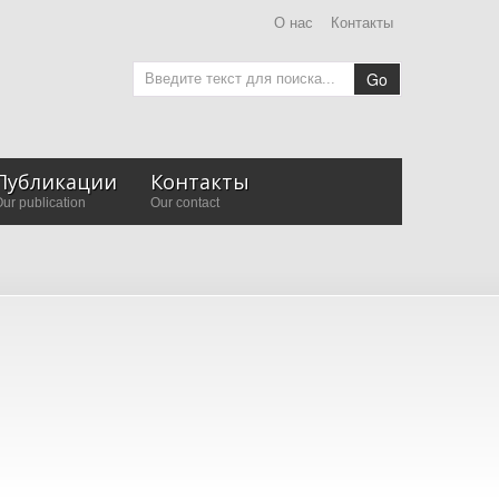
О нас
Контакты
Go
Публикации
Контакты
ur publication
Our contact