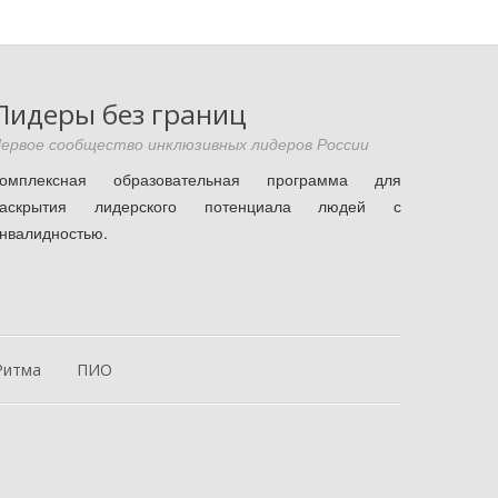
Лидеры без границ
ервое сообщество инклюзивных лидеров России
Комплексная образовательная программа для
раскрытия лидерского потенциала людей с
нвалидностью.
Ритма
ПИО