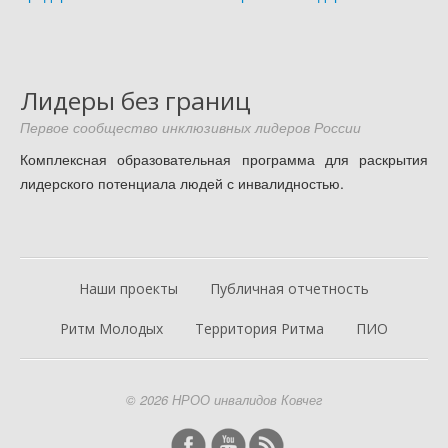
Лидеры без границ
Первое сообщество инклюзивных лидеров России
Комплексная образовательная программа для раскрытия
лидерского потенциала людей с инвалидностью.
Наши проекты
Публичная отчетность
Ритм Молодых
Территория Ритма
ПИО
© 2026 НРОО инвалидов Ковчег